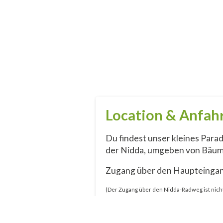
Location & Anfah
Du findest unser kleines Parad
der Nidda, umgeben von Bäum
Zugang über den Haupteingan
(Der Zugang über den Nidda-Radweg ist nich
Nidda