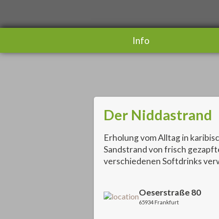
Info
Der Niddastrand
Erholung vom Alltag in karibi
Sandstrand von frisch gezapft
verschiedenen Softdrinks ve
Oeserstraße 80
65934 Frankfurt