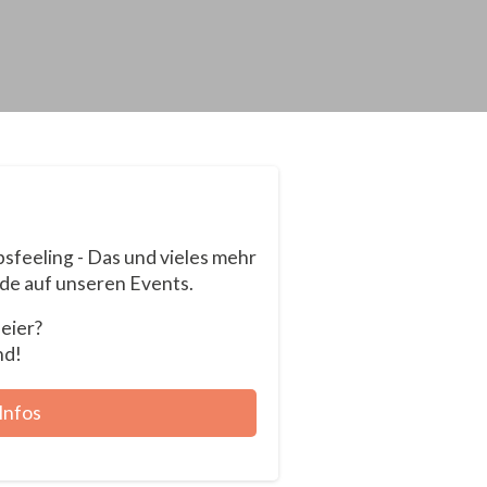
sfeeling - Das und vieles mehr
de auf unseren Events.
eier?
nd!
Infos