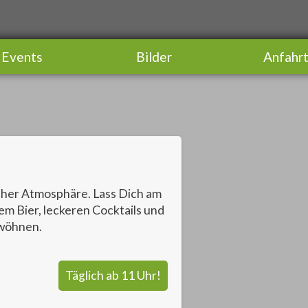
Events
Bilder
Anfahr
scher Atmosphäre. Lass Dich am
em Bier, leckeren Cocktails und
rwöhnen.
Täglich ab 11 Uhr!