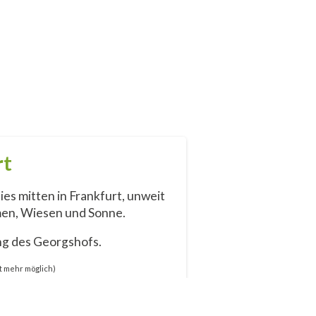
rt
ies mitten in Frankfurt, unweit
en, Wiesen und Sonne.
g des Georgshofs.
t mehr möglich)
strand